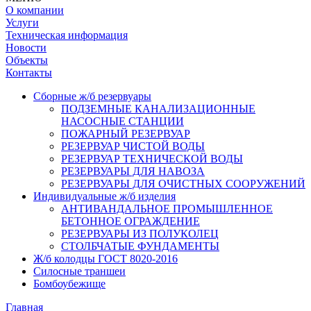
О компании
Услуги
Техническая информация
Новости
Объекты
Контакты
Сборные ж/б резервуары
ПОДЗЕМНЫЕ КАНАЛИЗАЦИОННЫЕ
НАСОСНЫЕ СТАНЦИИ
ПОЖАРНЫЙ РЕЗЕРВУАР
РЕЗЕРВУАР ЧИСТОЙ ВОДЫ
РЕЗЕРВУАР ТЕХНИЧЕСКОЙ ВОДЫ
РЕЗЕРВУАРЫ ДЛЯ НАВОЗА
РЕЗЕРВУАРЫ ДЛЯ ОЧИСТНЫХ СООРУЖЕНИЙ
Индивидуальные ж/б изделия
АНТИВАНДАЛЬНОЕ ПРОМЫШЛЕННОЕ
БЕТОННОЕ ОГРАЖДЕНИЕ
РЕЗЕРВУАРЫ ИЗ ПОЛУКОЛЕЦ
СТОЛБЧАТЫЕ ФУНДАМЕНТЫ
Ж/б колодцы ГОСТ 8020-2016
Силосные траншеи
Бомбоубежище
Главная