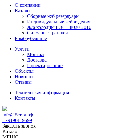
О компании
Каталог
Сборные ж/б резервуары
Индивидуальные ж/б изделия
Ж/б колодцы ГОСТ 8020-2016
Силосные траншеи
Бомбоубежище
Услуги
Монтаж
Доставка
Проектирование
Объекты
Новости
Отзывы
Техническая информация
Контакты
info@бетал.рф
+79190119599
Заказать звонок
Каталог
МЕНЮ