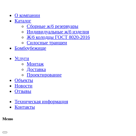
О компании
Каталог
Сборные ж/б резервуары
Индивидуальные ж/б изделия
Ж/б колодцы ГОСТ 8020-2016
Силосные траншеи
Бомбоубежище
Услуги
Монтаж
Доставка
Проектирование
Объекты
Новости
Отзывы
Техническая информация
Контакты
Меню