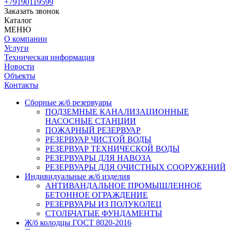
+79190119599
Заказать звонок
Каталог
МЕНЮ
О компании
Услуги
Техническая информация
Новости
Объекты
Контакты
Сборные ж/б резервуары
ПОДЗЕМНЫЕ КАНАЛИЗАЦИОННЫЕ
НАСОСНЫЕ СТАНЦИИ
ПОЖАРНЫЙ РЕЗЕРВУАР
РЕЗЕРВУАР ЧИСТОЙ ВОДЫ
РЕЗЕРВУАР ТЕХНИЧЕСКОЙ ВОДЫ
РЕЗЕРВУАРЫ ДЛЯ НАВОЗА
РЕЗЕРВУАРЫ ДЛЯ ОЧИСТНЫХ СООРУЖЕНИЙ
Индивидуальные ж/б изделия
АНТИВАНДАЛЬНОЕ ПРОМЫШЛЕННОЕ
БЕТОННОЕ ОГРАЖДЕНИЕ
РЕЗЕРВУАРЫ ИЗ ПОЛУКОЛЕЦ
СТОЛБЧАТЫЕ ФУНДАМЕНТЫ
Ж/б колодцы ГОСТ 8020-2016