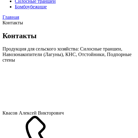
Силосные траншеи
Бомбоубежище
Главная
Контакты
Контакты
Продукция для сельского хозяйства:
Силосные траншеи,
Навозонакопители (Лагуны), КНС, Отстойники, Подпорные
стены
Квасов Алексей Викторович