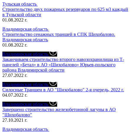
Тульская область
Строительство двух пожарных резервуаров по 625 м3 каждый
в Тульской области
01.08.2022 г.
Владимирская область
Строительство сенажных траншей в СПК Шихобалово.
Владимирская область
01.08.2022 г.
Владимирская область
Заканчиваем строительство второго навозохранилища из Т-
панелей «Бетал» в АО «Шихобалово» Юрьев-польского
района Владимирской области
27.07.2022 г.
Владимирская область
Силосные Траншеи в АО "Шихобалово" 2-я очередь, 2022 г.
04.07.2022 г.
Владимирская область
Завершено строительство железобетонной лагуны в АО
"Шихобалово"
27.10.2021 г.
Владимирская область