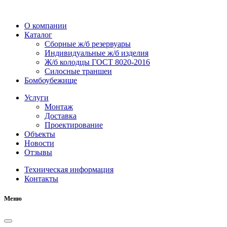
О компании
Каталог
Сборные ж/б резервуары
Индивидуальные ж/б изделия
Ж/б колодцы ГОСТ 8020-2016
Силосные траншеи
Бомбоубежище
Услуги
Монтаж
Доставка
Проектирование
Объекты
Новости
Отзывы
Техническая информация
Контакты
Меню