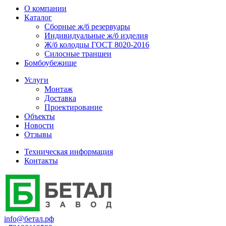
О компании
Каталог
Сборные ж/б резервуары
Индивидуальные ж/б изделия
Ж/б колодцы ГОСТ 8020-2016
Силосные траншеи
Бомбоубежище
Услуги
Монтаж
Доставка
Проектирование
Объекты
Новости
Отзывы
Техническая информация
Контакты
info@бетал.рф